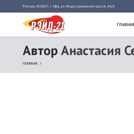
Россия, 450027, г. Уфа, ул. Индустриальное шоссе, 44/1
ГЛАВНА
Автор
Анастасия С
ГЛАВНАЯ