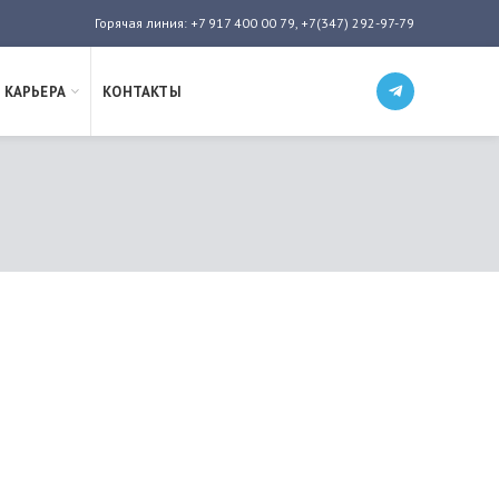
Горячая линия: +7 917 400 00 79, +7(347) 292-97-79
КАРЬЕРА
КОНТАКТЫ