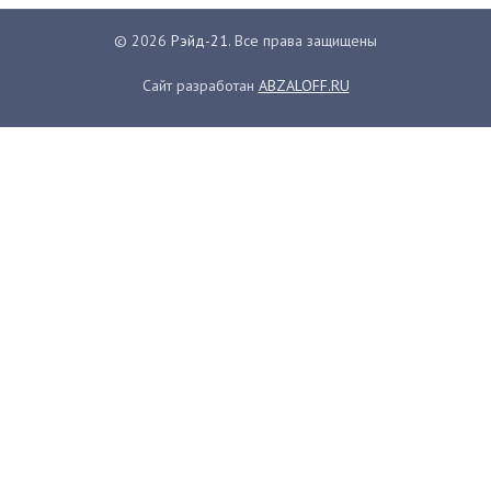
© 2026
Рэйд-21
. Все права защищены
Сайт разработан
ABZALOFF.RU