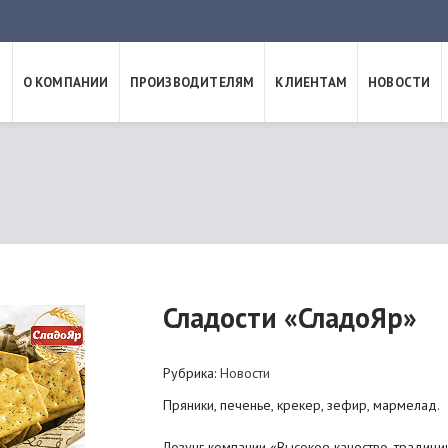
Я
О КОМПАНИИ
ПРОИЗВОДИТЕЛЯМ
КЛИЕНТАМ
НОВОСТИ
Сладости «СладоЯр»
Рубрика:
Новости
Пряники, печенье, крекер, зефир, мармелад.
Лозунг компании «Высокое качество, традици