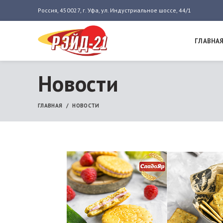
Россия, 450027, г. Уфа, ул. Индустриальное шоссе, 44/1
ГЛАВНА
Новости
ГЛАВНАЯ
НОВОСТИ