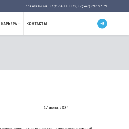
Горячая линия: +7 917 400 00 79, +7(347) 292-97-79
КАРЬЕРА
КОНТАКТЫ
17 июня, 2024
и вкуса, оригинальные новинки и профессиональный