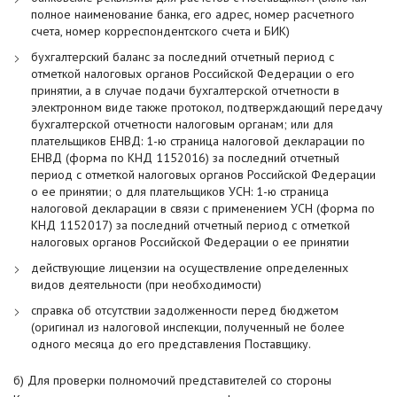
полное наименование банка, его адрес, номер расчетного
счета, номер корреспондентского счета и БИК)
бухгалтерский баланс за последний отчетный период c
отметкой налоговых органов Российской Федерации о его
принятии, а в случае подачи бухгалтерской отчетности в
электронном виде также протокол, подтверждающий передачу
бухгалтерской отчетности налоговым органам; или для
плательщиков ЕНВД: 1-ю страница налоговой декларации по
ЕНВД (форма по КНД 1152016) за последний отчетный
период с отметкой налоговых органов Российской Федерации
о ее принятии; o для плательщиков УСН: 1-ю страница
налоговой декларации в связи с применением УСН (форма по
КНД 1152017) за последний отчетный период с отметкой
налоговых органов Российской Федерации о ее принятии
действующие лицензии на осуществление определенных
видов деятельности (при необходимости)
справка об отсутствии задолженности перед бюджетом
(оригинал из налоговой инспекции, полученный не более
одного месяца до его представления Поставщику.
б) Для проверки полномочий представителей со стороны