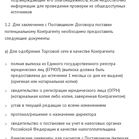
подтверждающие его благонадежность, если недостаточно
информации для проведения проверки из общедоступных
источников
1.2. Для заключения с Поставщиком Договора поставки
потенциальному Контрагенту необходимо предоставить
следующие документы:
а) Для одобрения Торговой сети в качестве Контрагента:
полная выписка из Единого государственного реестра
юридических лиц (ЕГРЮЛ) (выписка должна быть
предоставлена до истечения 1 месяца со дня ее выдачи)
(оригинал или нотариальная копия)
свидетельство о регистрации юридического лица (ОГРН)
(нотариальная копия либо копия, заверенная Контрагентом)
устав в текущей редакции со всеми изменениями
протокол/решение о назначении директора
свидетельство о постановке на учет в налоговых органах
Российской Федерации в качестве налогоплательщика
банковские реквизиты для расчетов с Поставщиком (включая