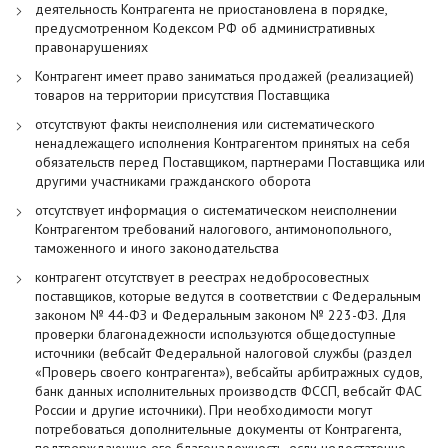
деятельность Контрагента не приостановлена в порядке,
предусмотренном Кодексом РФ об административных
правонарушениях
Контрагент имеет право заниматься продажей (реализацией)
товаров на территории присутствия Поставщика
отсутствуют факты неисполнения или систематического
ненадлежащего исполнения Контрагентом принятых на себя
обязательств перед Поставщиком, партнерами Поставщика или
другими участниками гражданского оборота
отсутствует информация о систематическом неисполнении
Контрагентом требований налогового, антимонопольного,
таможенного и иного законодательства
контрагент отсутствует в реестрах недобросовестных
поставщиков, которые ведутся в соответствии с Федеральным
законом № 44-ФЗ и Федеральным законом № 223-ФЗ. Для
проверки благонадежности используются общедоступные
источники (вебсайт Федеральной налоговой службы (раздел
«Проверь своего контрагента»), вебсайты арбитражных судов,
банк данных исполнительных производств ФССП, вебсайт ФАС
России и другие источники). При необходимости могут
потребоваться дополнительные документы от Контрагента,